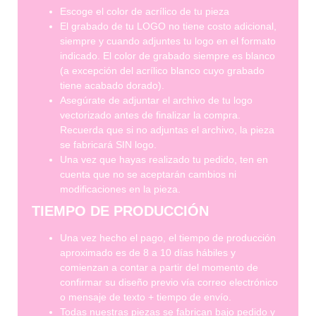
Escoge el color de acrílico de tu pieza
El grabado de tu LOGO no tiene costo adicional,
siempre y cuando adjuntes tu logo en el formato
indicado. El color de grabado siempre es blanco
(a excepción del acrílico blanco cuyo grabado
tiene acabado dorado).
Asegúrate de adjuntar el archivo de tu logo
vectorizado antes de finalizar la compra.
Recuerda que si no adjuntas el archivo, la pieza
se fabricará SIN logo.
Una vez que hayas realizado tu pedido, ten en
cuenta que no se aceptarán cambios ni
modificaciones en la pieza.
TIEMPO DE PRODUCCIÓN
Una vez hecho el pago, el tiempo de producción
aproximado es de 8 a 10 días hábiles y
comienzan a contar a partir del momento de
confirmar su diseño previo vía correo electrónico
o mensaje de texto + tiempo de envío.
Todas nuestras piezas se fabrican bajo pedido y