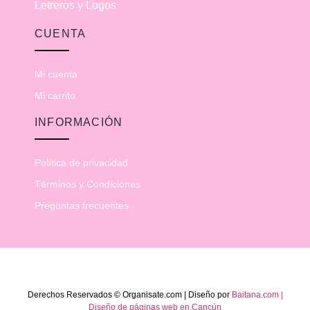
Letreros y Logos
CUENTA
Mi cuenta
Mi carrito
INFORMACIÓN
Política de privacidad
Términos y Condiciones
Preguntas frecuentes
Derechos Reservados © Organisate.com | Diseño por
Baitana.com |
Diseño de páginas web en Cancún