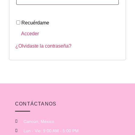
Recuérdame
Acceder
¿Olvidaste la contraseña?
CONTÁCTANOS
Cancún, México.
Lun - Vie: 9:00 AM - 5:00 PM